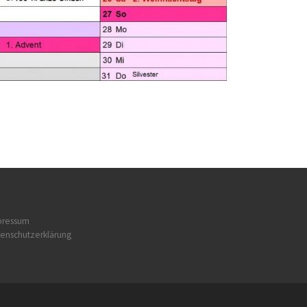
pressum
enschutzerklärung