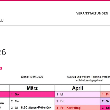
VERANSTALTUNGEN
26
en