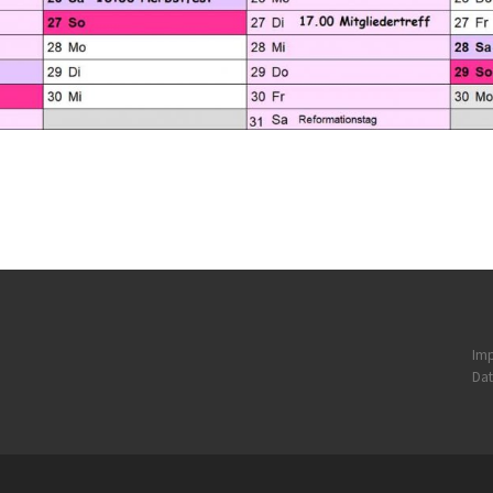
Im
Dat